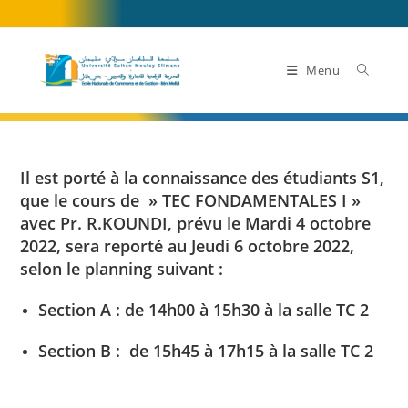
Skip
to
content
Menu
Il est porté à la connaissance des étudiants S1,
que le cours de » TEC FONDAMENTALES I »
avec Pr. R.KOUNDI, prévu le Mardi 4 octobre
2022, sera reporté au Jeudi 6 octobre 2022,
selon le planning suivant :
Section A : de 14h00 à 15h30 à la salle TC 2
Section B : de 15h45 à 17h15 à la salle TC 2