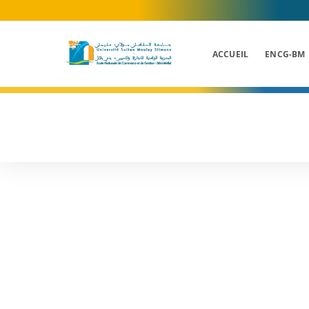
Skip
to
content
ACCUEIL
ENCG-BM