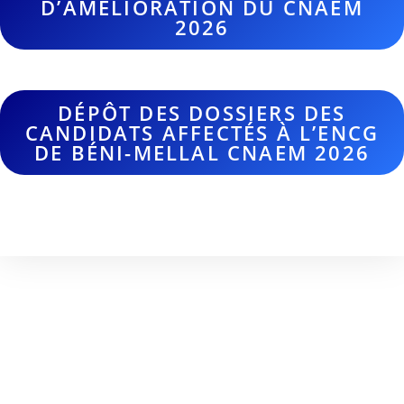
D’AMÉLIORATION DU CNAEM
2026
aaaaaaaaaa
DÉPÔT DES DOSSIERS DES
CANDIDATS AFFECTÉS À L’ENCG
DE BÉNI-MELLAL CNAEM 2026