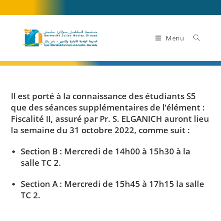
Skip
to
content
Menu
Il est porté à la connaissance des étudiants S5
que des séances supplémentaires de l’élément :
Fiscalité II, assuré par Pr. S. ELGANICH auront lieu
la semaine du 31 octobre 2022, comme suit :
Section B : Mercredi de 14h00 à 15h30 à la
salle TC 2.
Section A : Mercredi de 15h45 à 17h15 la salle
TC 2.