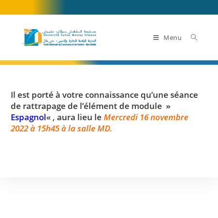
Skip
to
content
Menu
Il est porté à votre connaissance qu’une séance
de rattrapage de l’élément de module »
Espagnol
« , aura lieu le
Mercredi 16 novembre
2022 à 15h45 à la salle MD.