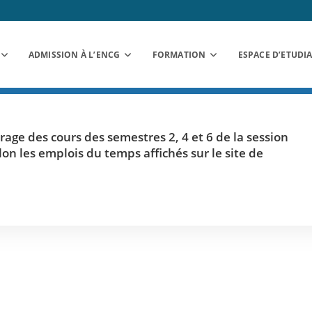
ADMISSION À L’ENCG
FORMATION
ESPACE D’ETUDI
rage des cours des semestres 2, 4 et 6 de la session
lon les emplois du temps affichés sur le site de