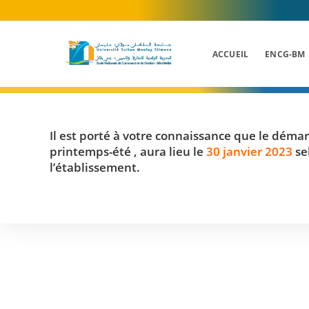
Skip
to
content
ACCUEIL
ENCG-BM
Il est porté à votre connaissance que le démar
printemps-été , aura lieu le
30 janvier 2023
se
l’établissement.