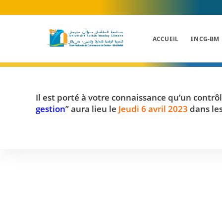
Skip
to
content
ACCUEIL
ENCG-BM
Il est porté à votre connaissance qu’un contrô
gestion
” aura lieu le
Jeudi 6 avril 2023
dans les