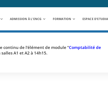
ADMISSION À L’ENCG
FORMATION
ESPACE D’ETUDI
le continu de l’élément de module “
Comptabilité de
 salles A1 et A2 à 14h15.