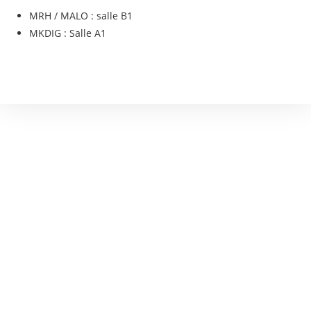
MRH / MALO : salle B1
MKDIG : Salle A1