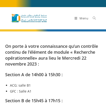
Skip
to
content
Menu
On porte à votre connaissance qu’un contrôle
continu de l’élément de module « Recherche
opérationnelle» aura lieu le Mercredi 22
novembre 2023 :
Section A de 14h00 à 15h30 :
ACG: salle B1
GFC : Salle A1
Section B de 15h45 à 17h15 :