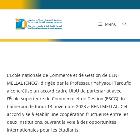
Skip
to
content
Menu
L’École nationale de Commerce et de Gestion de BENI
MELLAL (ENCG), dirigée par le Professeur Yahyaoui Taroufiq,
a concrétisé un accord cadre UtoU de partenariat avec
l’École supérieure de Commerce et de Gestion (ESCG) du
Cameroun le lundi 13 novembre 2023 à BENI MELLAL. Cet
accord vise à établir une coopération fructueuse entre les
deux institutions, ouvrant la voie à des opportunités
internationales pour les étudiants.