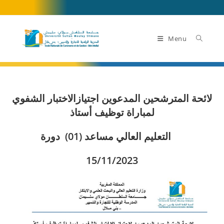
Skip
to
content
Menu
لائحة المترشحين المدعوين اجتيازالاختبار الشفوي
لمباراة توظيف أستاذ
التعليم العالي مساعد (01) دورة
15/11/2023