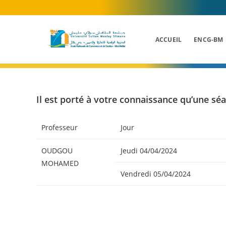
Skip
to
content
ACCUEIL
ENCG-BM
Il est porté à votre connaissance qu’une s
Professeur
Jour
OUDGOU
Jeudi 04/04/2024
MOHAMED
Vendredi 05/04/2024