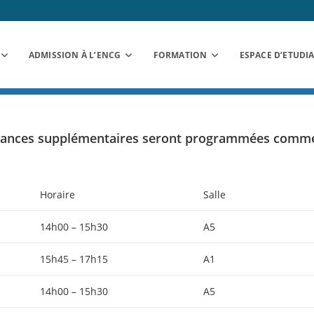
ADMISSION À L’ENCG
FORMATION
ESPACE D’ETUDI
s séances supplémentaires seront programmées comm
Horaire
Salle
14h00 – 15h30
A5
15h45 – 17h15
A1
14h00 – 15h30
A5