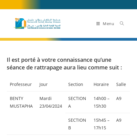
Skip
to
content
Menu
Il est porté à votre connaissance qu’une
séance de rattrapage aura lieu comme suit :
Professeur
Jour
Section
Horaire
Salle
BENTY
Mardi
SECTION
14h00 –
A9
MUSTAPHA
23/04/2024
A
15h30
SECTION
15h45 –
A9
B
17h15