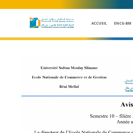
Skip
to
content
ACCUEIL
ENCG-BM