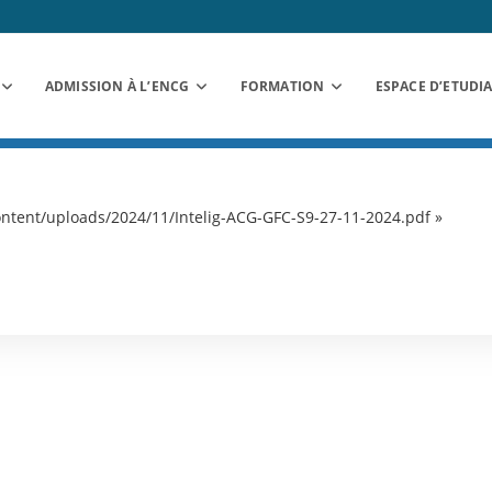
ADMISSION À L’ENCG
FORMATION
ESPACE D’ETUDI
tent/uploads/2024/11/Intelig-ACG-GFC-S9-27-11-2024.pdf »