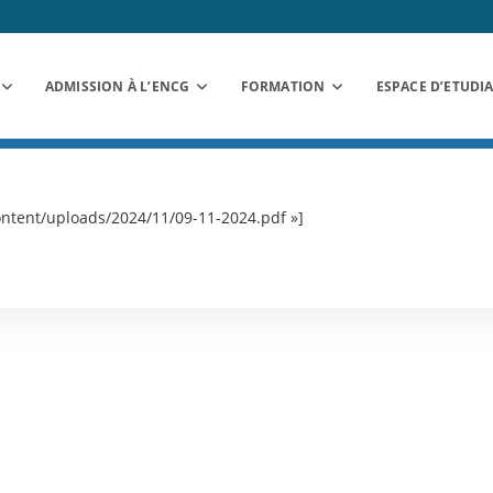
ADMISSION À L’ENCG
FORMATION
ESPACE D’ETUDI
ntent/uploads/2024/11/09-11-2024.pdf »]