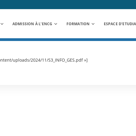
ADMISSION À L’ENCG
FORMATION
ESPACE D’ETUDI
ntent/uploads/2024/11/S3_INFO_GES.pdf »]