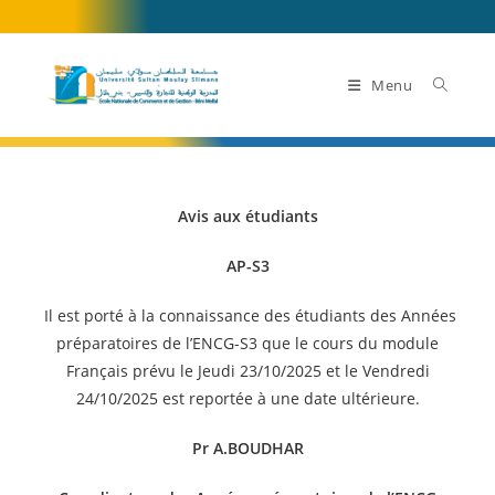
Skip
to
content
Menu
Avis aux étudiants
AP-S3
Il est porté à la connaissance des étudiants des Années
préparatoires de l’ENCG-S3 que le cours du module
Français prévu le Jeudi 23/10/2025 et le Vendredi
24/10/2025 est reportée à une date ultérieure.
Pr A.BOUDHAR